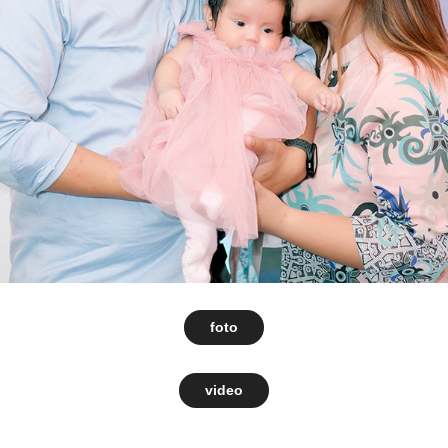
foto
video