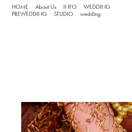
HOME
About Us
INFO
WEDDING
PREWEDDING
STUDIO
wedding