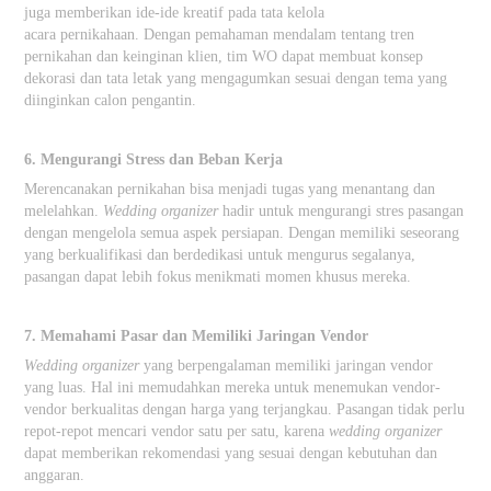
juga memberikan ide-ide kreatif pada tata kelola
acara pernikahaan. Dengan pemahaman mendalam tentang tren
pernikahan dan keinginan klien, tim WO dapat membuat konsep
dekorasi dan tata letak yang mengagumkan sesuai dengan tema yang
diinginkan calon pengantin.
6. Mengurangi Stress dan Beban Kerja
Merencanakan pernikahan bisa menjadi tugas yang menantang dan
melelahkan.
Wedding organizer
hadir untuk mengurangi stres pasangan
dengan mengelola semua aspek persiapan. Dengan memiliki seseorang
yang berkualifikasi dan berdedikasi untuk mengurus segalanya,
pasangan dapat lebih fokus menikmati momen khusus mereka.
7. Memahami Pasar dan Memiliki Jaringan Vendor
Wedding organizer
yang berpengalaman memiliki jaringan vendor
yang luas. Hal ini memudahkan mereka untuk menemukan vendor-
vendor berkualitas dengan harga yang terjangkau. Pasangan tidak perlu
repot-repot mencari vendor satu per satu, karena
wedding organizer
dapat memberikan rekomendasi yang sesuai dengan kebutuhan dan
anggaran.