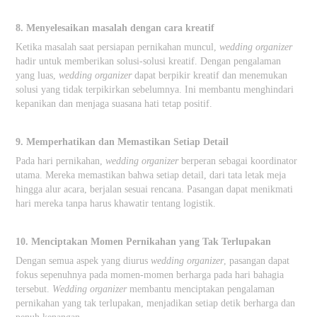
8. Menyelesaikan masalah dengan cara kreatif
Ketika masalah saat persiapan pernikahan muncul,
wedding organizer
hadir untuk memberikan solusi-solusi kreatif. Dengan pengalaman
yang luas,
wedding organizer
dapat berpikir kreatif dan menemukan
solusi yang tidak terpikirkan sebelumnya. Ini membantu menghindari
kepanikan dan menjaga suasana hati tetap positif.
9. Memperhatikan dan Memastikan Setiap Detail
Pada hari pernikahan,
wedding organizer
berperan sebagai koordinator
utama. Mereka memastikan bahwa setiap detail, dari tata letak meja
hingga alur acara, berjalan sesuai rencana. Pasangan dapat menikmati
hari mereka tanpa harus khawatir tentang logistik.
10. Menciptakan Momen Pernikahan yang Tak Terlupakan
Dengan semua aspek yang diurus
wedding organizer
, pasangan dapat
fokus sepenuhnya pada momen-momen berharga pada hari bahagia
tersebut.
Wedding organizer
membantu menciptakan pengalaman
pernikahan yang tak terlupakan, menjadikan setiap detik berharga dan