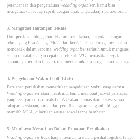
perencanaan dan pengetahuan
weddding organizer
, kamu bisa
mengeluarkan setiap rupiah dengan bijak tanpa adanya pemborosan.
3. Mengatasi Tantangan Teknis
Dari persiapan hingga hari H acara pernikahan, banyak tantangan
teknis yang bisa datang. Mulai dari kendala cuaca hingga perubahan
mendadak dalam rencana,
wedding organizer
terlatih untuk mengatasi
setiap masalah dengan cepat dan efektif. WO memastikan segala
sesuatunya berjalan lancar tanpa memberatkan pasangan atau keluarga.
4. Pengelolaan Waktu Lebih Efisien
Persiapan pernikahan memerlukan pengelolaan waktu yang cermat.
Wedding organizer
akan membantu kamu membuat jadwal persiapan
yang terorganisir dan realistis. WO akan memastikan bahwa setiap
tahapan persiapan, mulai dari pemilihan gaun pengantin hingga
memilih MUA, dilakukan sesuai jadwal tanpa hambatan.
5. Membawa Kreatifitas Dalam Penataan Pernikahan
Wedding organizer
tidak hanya membantu dalam perihal logistik, tetapi