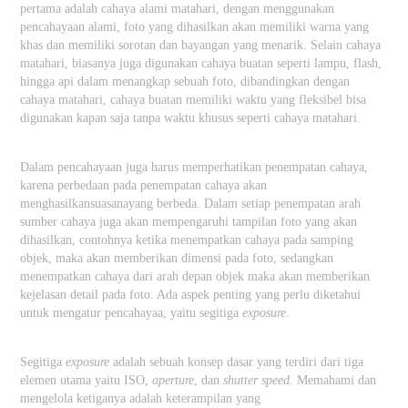
pertama adalah cahaya alami matahari, dengan menggunakan
pencahayaan alami, foto yang dihasilkan akan memiliki warna yang
khas dan memiliki sorotan dan bayangan yang menarik. Selain cahaya
matahari, biasanya juga digunakan cahaya buatan seperti lampu, flash,
hingga api dalam menangkap sebuah foto, dibandingkan dengan
cahaya matahari, cahaya buatan memiliki waktu yang fleksibel bisa
digunakan kapan saja tanpa waktu khusus seperti cahaya matahari.
Dalam pencahayaan juga harus memperhatikan penempatan cahaya,
karena perbedaan pada penempatan cahaya akan
menghasilkan
suasana
yang berbeda. Dalam setiap penempatan arah
sumber cahaya juga akan mempengaruhi tampilan foto yang akan
dihasilkan, contohnya ketika menempatkan cahaya pada samping
objek, maka akan memberikan dimensi pada foto, sedangkan
menempatkan cahaya dari arah depan objek maka akan memberikan
kejelasan detail pada foto. Ada aspek penting yang perlu diketahui
untuk mengatur pencahayaa, yaitu segitiga
exposure
.
Segitiga
exposure
adalah sebuah konsep dasar yang terdiri dari tiga
elemen utama yaitu ISO,
aperture
, dan
shutter speed
. Memahami dan
mengelola ketiganya adalah keterampilan yang