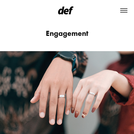
Engagement